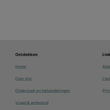
Ontdekken
Lin
Home
Alg
Over ons
Coo
Onderzoek en behandelingen
Pri
Vraag & antwoord